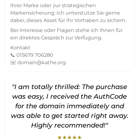
Ihrer Marke oder zur strategischen
Markensicherung: Ich unterstütze Sie gerne
dabei, dieses Asset für Ihr Vorhaben zu sichern.
Bei Interesse oder Fragen stehe ich Ihnen für
ein direktes Gespräch zur Verfügung.
Kontakt
📞 015679 706280
✉️ domain@kathe.org
"I am totally thrilled: The purchase
"
was easy, I received the AuthCode
for the domain immediately and
was able to get started right away.
Highly recommended!"
star
star
star
star
star