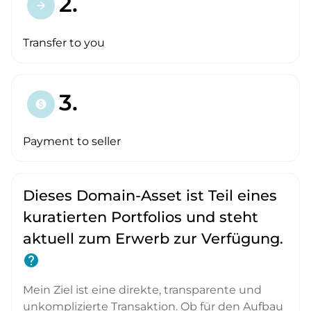
2.
arrow_forward
Transfer to you
3.
paid
Payment to seller
Dieses Domain-Asset ist Teil eines
kuratierten Portfolios und steht
aktuell zum Erwerb zur Verfügung.
help
Mein Ziel ist eine direkte, transparente und
unkomplizierte Transaktion. Ob für den Aufbau